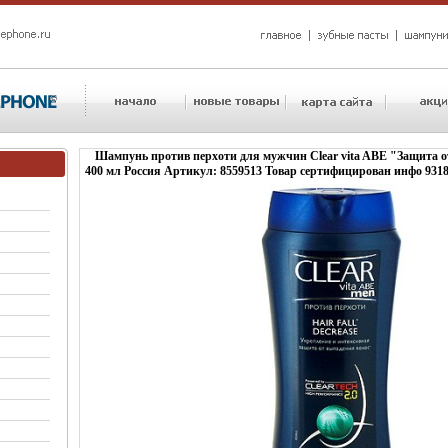
Шампунь против перхоти для мужчин Clear vita ABE "Защита о
400 мл Россия Артикул: 8559513 Товар сертифицирован инфо 9318