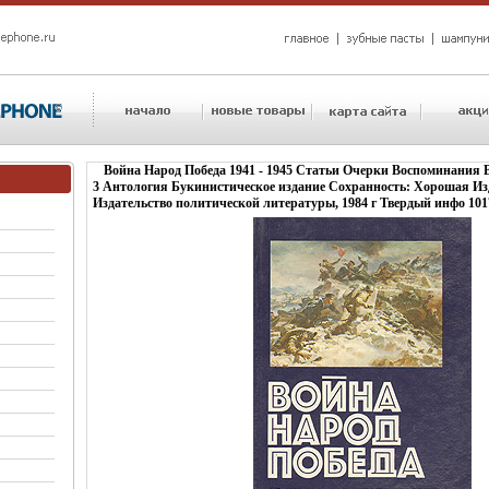
Война Народ Победа 1941 - 1945 Статьи Очерки Воспоминания 
3 Антология Букинистическое издание Сохранность: Хорошая Из
Издательство политической литературы, 1984 г Твердый инфо 101